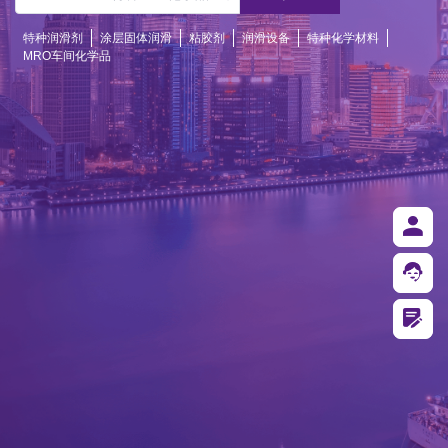
特种润滑剂
涂层固体润滑
粘胶剂
润滑设备
特种化学材料
MRO车间化学品